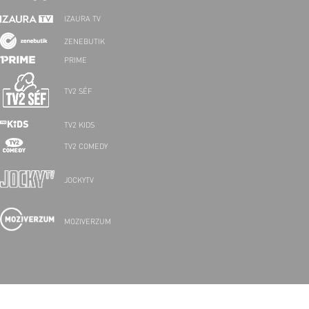
IZAURA TV
ZENEBUTIK
PRIME
TV2 SÉF
TV2 KIDS
TV2 COMEDY
JOCKYTV
MOZIVERZUM