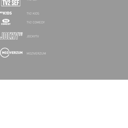
TV2 KIDS
TV2 COMEDY
JOCKYTV
MOZIVERZUM