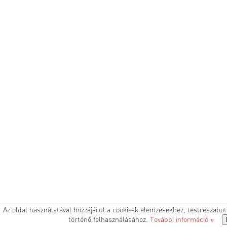
Az oldal használatával hozzájárul a cookie-k elemzésekhez, testreszabo
történő felhasználásához.
További információ »