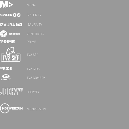
MOZI+
SPÍLER TV
IZAURA TV
ZENEBUTIK
PRIME
TV2 SÉF
TV2 KIDS
TV2 COMEDY
JOCKYTV
MOZIVERZUM