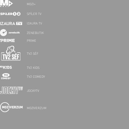
MOZI+
SPÍLER TV
IZAURA TV
ZENEBUTIK
PRIME
TV2 SÉF
TV2 KIDS
TV2 COMEDY
JOCKYTV
MOZIVERZUM