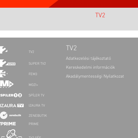
TV2
TV2
TV2
Adatkezelési tájékoztató
SUPER TV2
Kereskedelmi információk
FEM3
Akadálymentességi Nyilatkozat
MOZI+
SPÍLER TV
IZAURA TV
ZENEBUTIK
PRIME