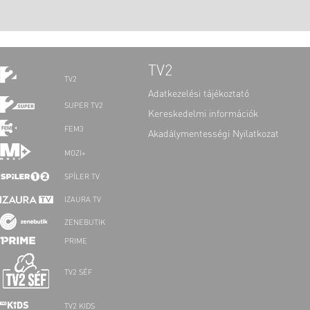
TV2
TV2
Adatkezelési tájékoztató
SUPER TV2
Kereskedelmi információk
FEM3
Akadálymentességi Nyilatkozat
MOZI+
SPÍLER TV
IZAURA TV
ZENEBUTIK
PRIME
TV2 SÉF
TV2 KIDS