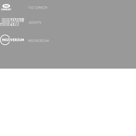
TV2 COMEDY
JOCKYTV
MOZIVERZUM