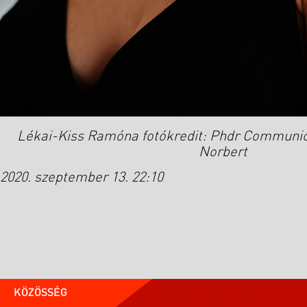
Lékai-Kiss Ramóna fotókredit: Phdr Communica
Norbert
2020. szeptember 13. 22:10
KÖZÖSSÉG