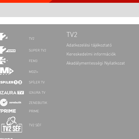
TV2
TV2
Adatkezelési tájékoztató
SUPER TV2
Kereskedelmi információk
FEM3
Akadálymentességi Nyilatkozat
MOZI+
SPÍLER TV
IZAURA TV
ZENEBUTIK
PRIME
TV2 SÉF