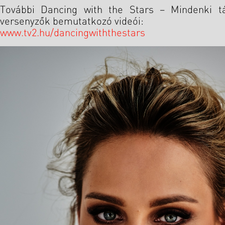
További Dancing with the Stars – Mindenki t
versenyzők bemutatkozó videói:
www.tv2.hu/dancingwiththestars