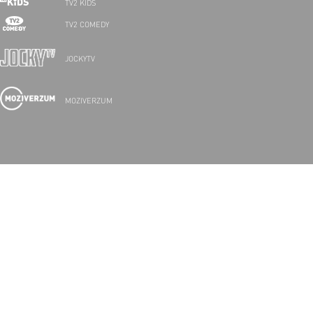
TV2 KIDS
TV2 COMEDY
JOCKYTV
MOZIVERZUM