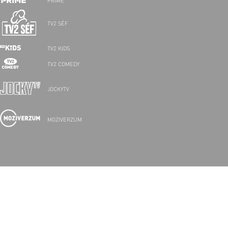
PRIME
TV2 SÉF
TV2 KIDS
TV2 COMEDY
JOCKYTV
MOZIVERZUM