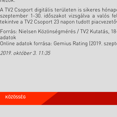
nézők.
A TV2 Csoport digitális területen is sikeres hón
szeptember 1-30. időszakot vizsgálva a valós fe
tekintve a TV2 Csoport 23 napon tudott piacvezetőv
Forrás: Nielsen Közönségmérés / TV2 Kutatás, 18-
adatok
Online adatok forrása: Gemius Rating (2019. szep
2019. október 3. 11:35
KÖZÖSSÉG