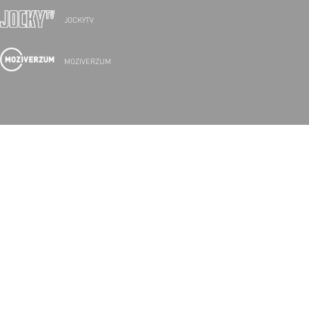
JOCKYTV
MOZIVERZUM