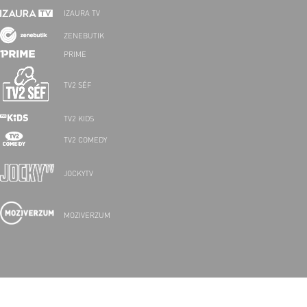
IZAURA TV
ZENEBUTIK
PRIME
TV2 SÉF
TV2 KIDS
TV2 COMEDY
JOCKYTV
MOZIVERZUM