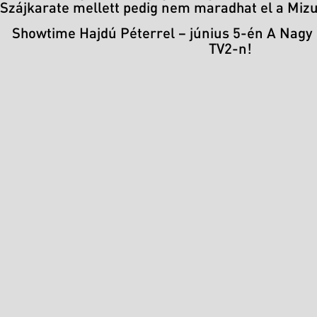
Szájkarate mellett pedig nem maradhat el a Miz
Showtime Hajdú Péterrel – június 5-én A Nagy 
TV2-n!