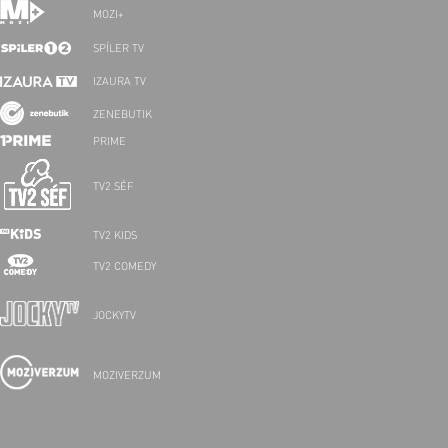
MOZI+
SPÍLER TV
IZAURA TV
ZENEBUTIK
PRIME
TV2 SÉF
TV2 KIDS
TV2 COMEDY
JOCKYTV
MOZIVERZUM