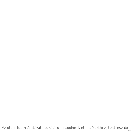
Az oldal használatával hozzájárul a cookie-k elemzésekhez, testreszabo