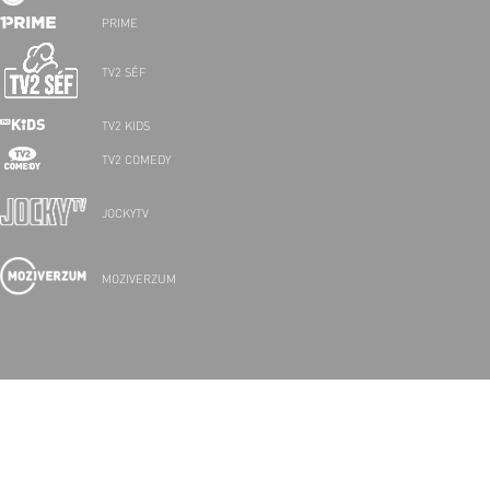
PRIME
TV2 SÉF
TV2 KIDS
TV2 COMEDY
JOCKYTV
MOZIVERZUM