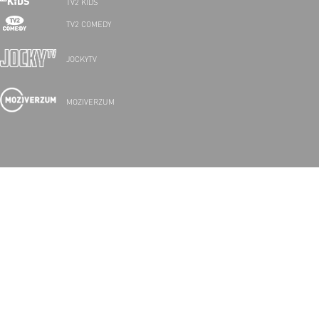
TV2 KIDS
TV2 COMEDY
JOCKYTV
MOZIVERZUM