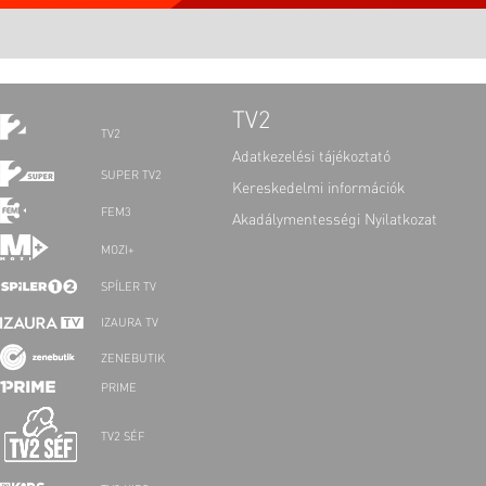
TV2
TV2
Adatkezelési tájékoztató
SUPER TV2
Kereskedelmi információk
FEM3
Akadálymentességi Nyilatkozat
MOZI+
SPÍLER TV
IZAURA TV
ZENEBUTIK
PRIME
TV2 SÉF