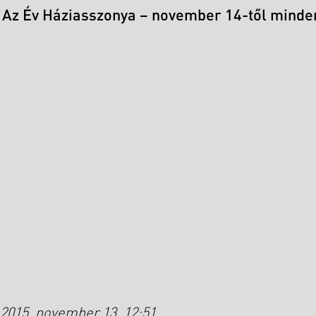
Az Év Háziasszonya – november 14-től minde
2015. november 13. 12:51