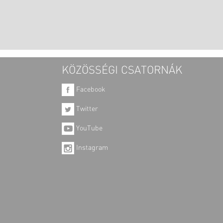
KÖZÖSSÉGI CSATORNÁK
Facebook
Twitter
YouTube
Instagram