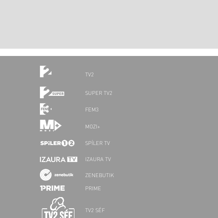
TV2
SUPER TV2
FEM3
MOZI+
SPÍLER TV
IZAURA TV
ZENEBUTIK
PRIME
TV2 SÉF