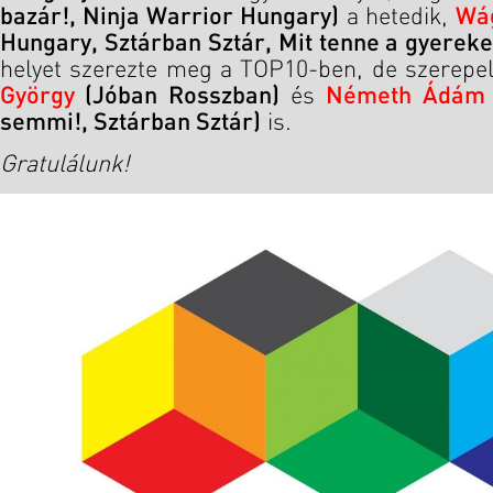
bazár!, Ninja Warrior Hungary)
a hetedik,
Wá
Hungary, Sztárban Sztár, Mit tenne a gyereke
helyet szerezte meg a TOP10-ben, de szerepe
György
(Jóban Rosszban)
és
Németh Ádám
semmi!, Sztárban Sztár)
is.
Gratulálunk!