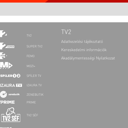
TV2
TV2
Adatkezelési tájékoztató
SUPER TV2
Kereskedelmi információk
FEM3
Akadálymentességi Nyilatkozat
MOZI+
SPÍLER TV
IZAURA TV
ZENEBUTIK
PRIME
TV2 SÉF