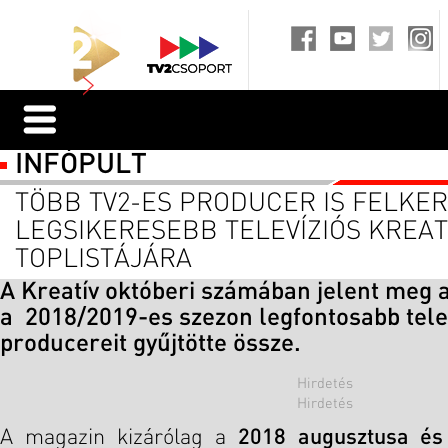
INFÓPULT
TÖBB TV2-ES PRODUCER IS FELKER
LEGSIKERESEBB TELEVÍZIÓS KREAT
TOPLISTÁJÁRA
A Kreatív októberi számában jelent meg a
a 2018/2019-es szezon legfontosabb telev
producereit gyűjtötte össze.
A magazin kizárólag a
2018 augusztusa és 