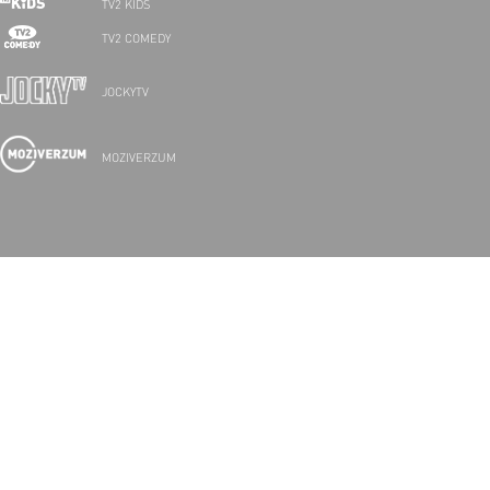
TV2 KIDS
TV2 COMEDY
JOCKYTV
MOZIVERZUM