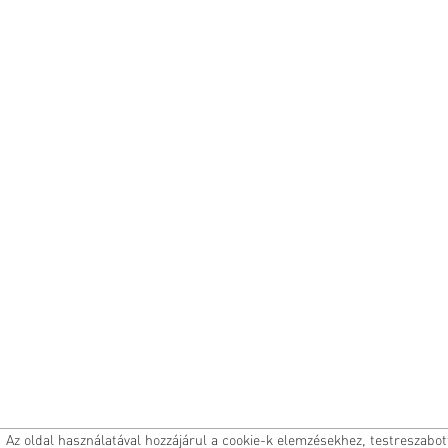
Az oldal használatával hozzájárul a cookie-k elemzésekhez, testreszabo