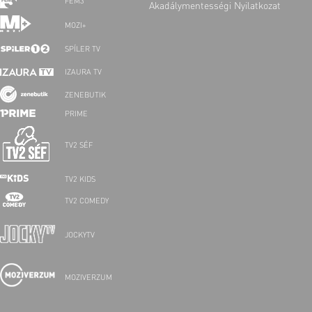
FEM3
Akadálymentességi Nyilatkozat
MOZI+
SPÍLER TV
IZAURA TV
ZENEBUTIK
PRIME
TV2 SÉF
TV2 KIDS
TV2 COMEDY
JOCKYTV
MOZIVERZUM