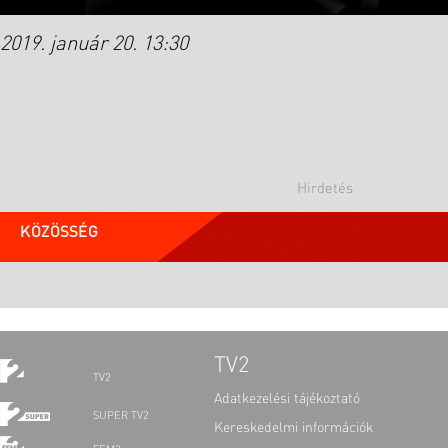
2019. január 20. 13:30
KÖZÖSSÉG
TV2
TV2
Adatkezelési tájékoztató
SUPER TV2
Kereskedelmi információk