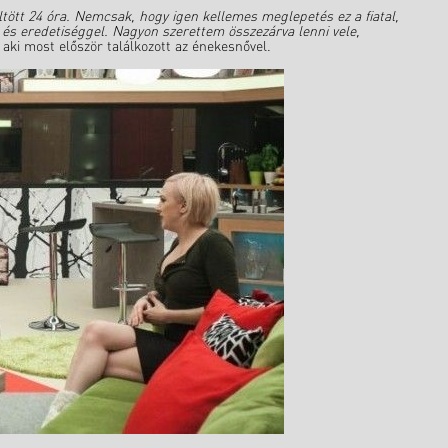
tött 24 óra. Nemcsak, hogy igen kellemes meglepetés ez a fiatal,
l és eredetiséggel. Nagyon szerettem összezárva lenni vele,
aki most először találkozott az énekesnővel.