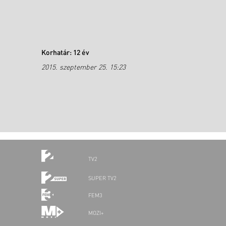
Korhatár: 12 év
2015. szeptember 25. 15:23
TV2
SUPER TV2
FEM3
MOZI+