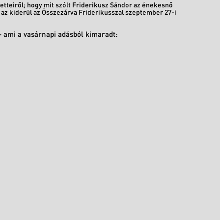
etteiről; hogy mit szólt Friderikusz Sándor az énekesnő
, az kiderül az Összezárva Friderikusszal szeptember 27-i
 - ami a vasárnapi adásból kimaradt: