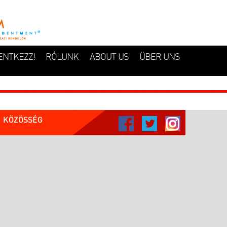
ENTKEZZ!
RÓLUNK
ABOUT US
ÜBER UNS
KÖZÖSSÉG