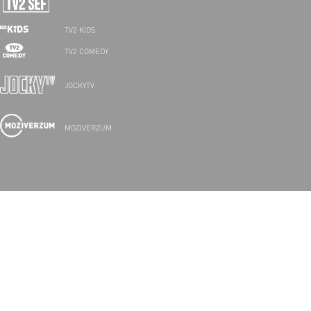
TV2 KIDS
TV2 COMEDY
JOCKYTV
MOZIVERZUM