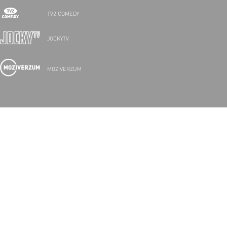
TV2 COMEDY
JOCKYTV
MOZIVERZUM