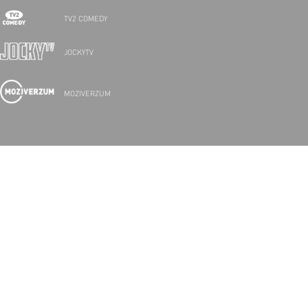
TV2 COMEDY
JOCKYTV
MOZIVERZUM