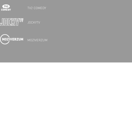
TV2 COMEDY
JOCKYTV
MOZIVERZUM