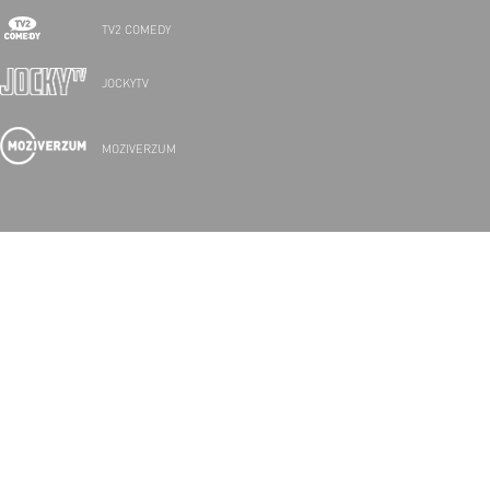
TV2 COMEDY
JOCKYTV
MOZIVERZUM