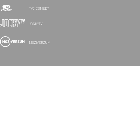
TV2 COMEDY
JOCKYTV
MOZIVERZUM