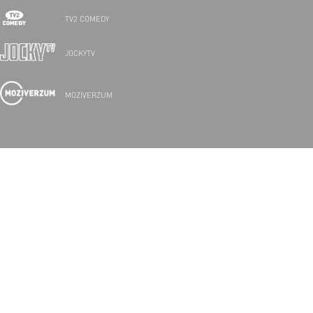
TV2 COMEDY
JOCKYTV
MOZIVERZUM