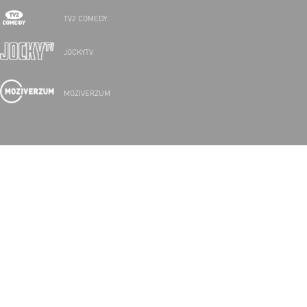
TV2 COMEDY
JOCKYTV
MOZIVERZUM