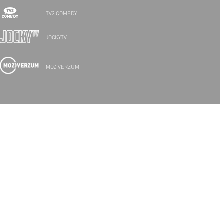
TV2 COMEDY
JOCKYTV
MOZIVERZUM