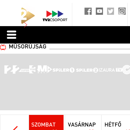
MŰSORÚJSÁG
SZOMBAT
VASÁRNAP
HÉTFŐ