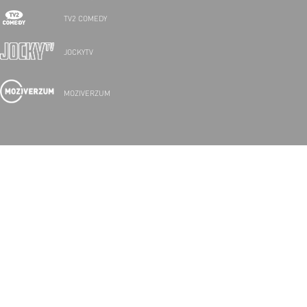
TV2 COMEDY
JOCKYTV
MOZIVERZUM