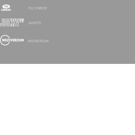
TV2 COMEDY
JOCKYTV
MOZIVERZUM