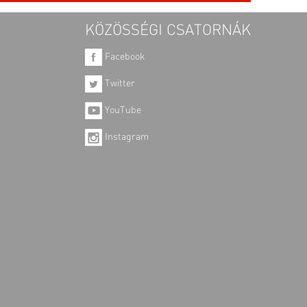
KÖZÖSSÉGI CSATORNÁK
Facebook
Twitter
YouTube
Instagram