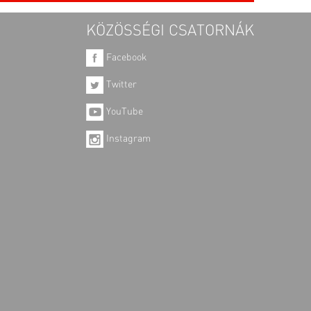
KÖZÖSSÉGI CSATORNÁK
Facebook
Twitter
YouTube
Instagram