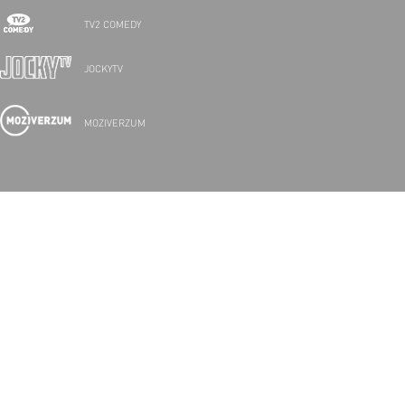
TV2 COMEDY
JOCKYTV
MOZIVERZUM