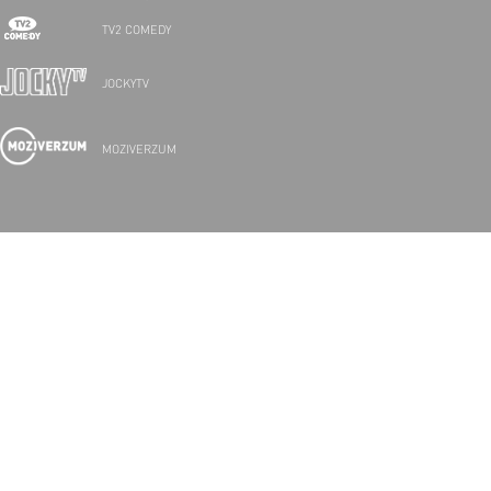
TV2 COMEDY
JOCKYTV
MOZIVERZUM