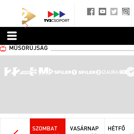
MŰSORÚJSÁG
SZOMBAT
VASÁRNAP
HÉTFŐ