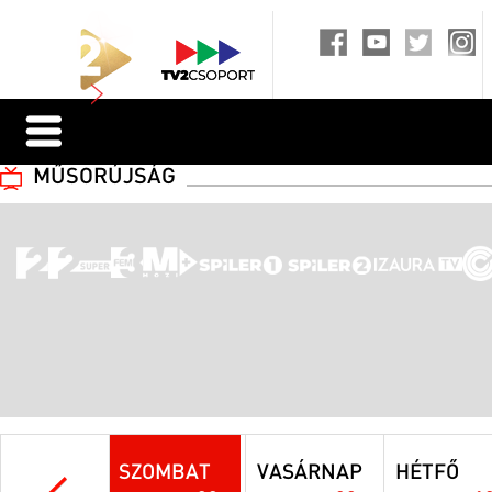
MŰSORÚJSÁG
SZOMBAT
VASÁRNAP
HÉTFŐ