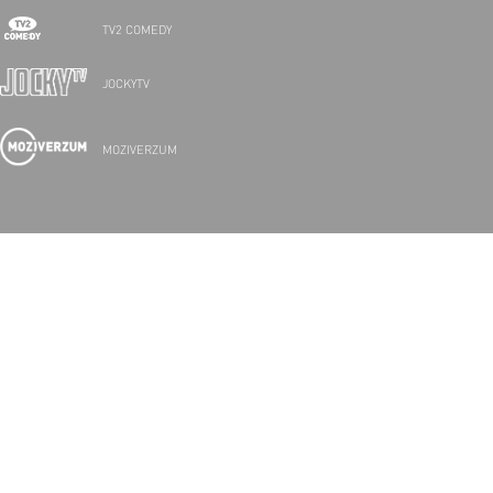
TV2 COMEDY
JOCKYTV
MOZIVERZUM