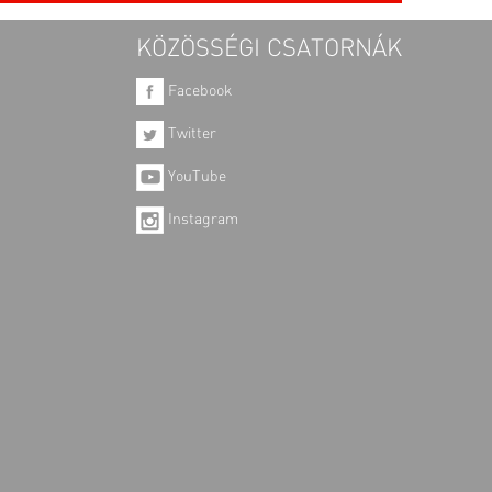
KÖZÖSSÉGI CSATORNÁK
Facebook
Twitter
YouTube
Instagram