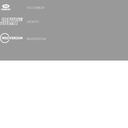
TV2 COMEDY
JOCKYTV
MOZIVERZUM