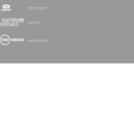
TV2 COMEDY
JOCKYTV
MOZIVERZUM