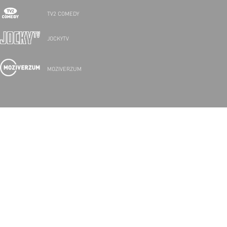
TV2 COMEDY
JOCKYTV
MOZIVERZUM