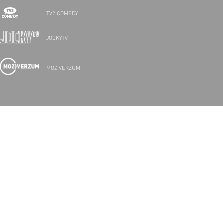
TV2 COMEDY
JOCKYTV
MOZIVERZUM