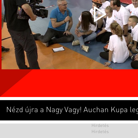
Nézd újra a Nagy Vagy! Auchan Kupa le